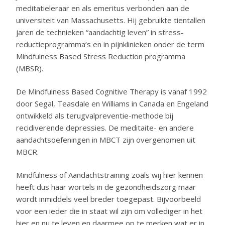
meditatieleraar en als emeritus verbonden aan de
universiteit van Massachusetts. Hij gebruikte tientallen
jaren de technieken “aandachtig leven” in stress-
reductieprogramma’s en in pijnklinieken onder de term
Mindfulness Based Stress Reduction programma
(MBSR).
De Mindfulness Based Cognitive Therapy is vanaf 1992
door Segal, Teasdale en Williams in Canada en Engeland
ontwikkeld als terugvalpreventie-methode bij
recidiverende depressies. De meditaite- en andere
aandachtsoefeningen in MBCT zijn overgenomen uit
MBCR.
Mindfulness of Aandachtstraining zoals wij hier kennen
heeft dus haar wortels in de gezondheidszorg maar
wordt inmiddels veel breder toegepast. Bijvoorbeeld
voor een ieder die in staat wil zijn om vollediger in het
hier en nu te leven en daarmee op te merken wat er in