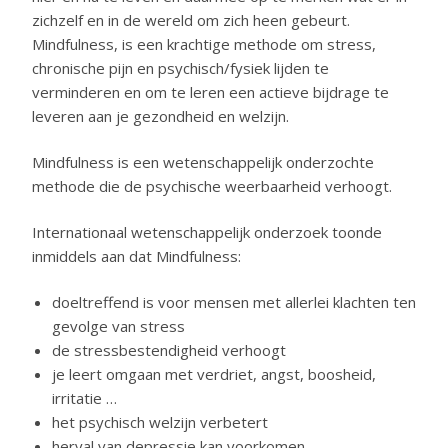
zichzelf en in de wereld om zich heen gebeurt.
Mindfulness, is een krachtige methode om stress,
chronische pijn en psychisch/fysiek lijden te
verminderen en om te leren een actieve bijdrage te
leveren aan je gezondheid en welzijn.
Mindfulness is een wetenschappelijk onderzochte
methode die de psychische weerbaarheid verhoogt.
Internationaal wetenschappelijk onderzoek toonde
inmiddels aan dat Mindfulness:
doeltreffend is voor mensen met allerlei klachten ten
gevolge van stress
de stressbestendigheid verhoogt
je leert omgaan met verdriet, angst, boosheid,
irritatie …
het psychisch welzijn verbetert
herval van depressie kan voorkomen